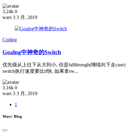
3.24k
0
wars
3 3 月, 2019
Coding
Goalng中神奇的Switch
优先级从上往下从大到小, 但是fallthrough(继续向下走case)
switch执行速度要比if快, 如果拿sw...
3.16k
0
wars
3 3 月, 2019
1
Wars' Blog