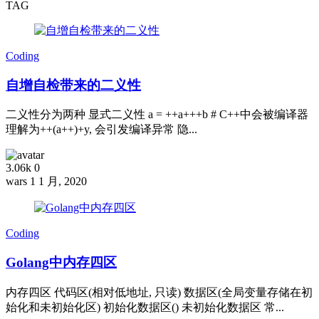
TAG
Coding
自增自检带来的二义性
二义性分为两种 显式二义性 a = ++a+++b # C++中会被编译器
理解为++(a++)+y, 会引发编译异常 隐...
3.06k
0
wars
1 1 月, 2020
Coding
Golang中内存四区
内存四区 代码区(相对低地址, 只读) 数据区(全局变量存储在初
始化和未初始化区) 初始化数据区() 未初始化数据区 常...